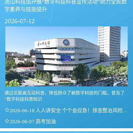
唐山科技馆开展“数字科技科普宣传活动”助力全民数
字素养与技能提升
2026-07-12
通过近距离互动科普，降低群众了解数字科技的门槛，普及了
“数字科技科普知识

2026-06-18 人人讲安全 个个会应急！排查整治风险隐
患

2026-06-07 高考加油