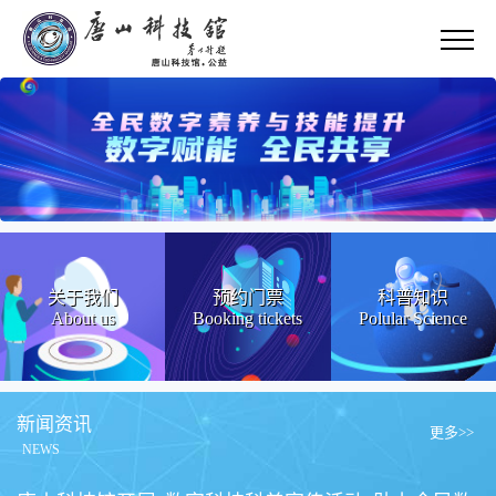
关于我们
预约门票
科普知识
About us
Booking tickets
Polular Science
新闻资讯
更多>>
NEWS