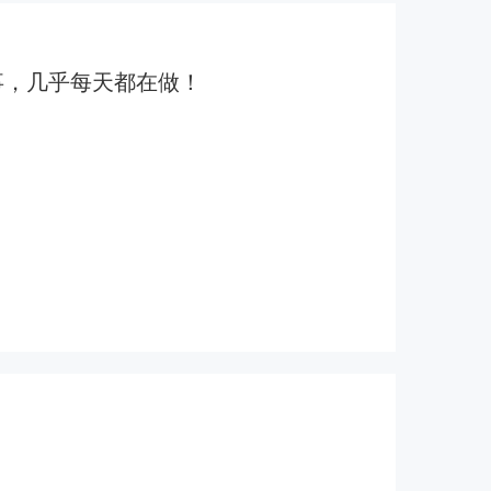
事，几乎每天都在做！
？