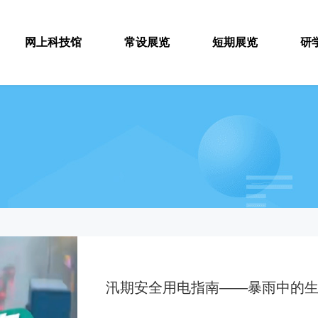
网上科技馆
常设展览
短期展览
研
汛期安全用电指南——暴雨中的