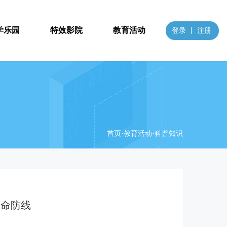
学乐园
特效影院
教育活动
登录
注册
首页
·教育活动·科普知识
生命防线