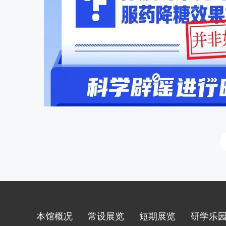
本馆概况
常设展览
短期展览
研学乐