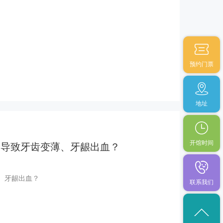
预约门票
地址
开馆时间
会导致牙齿变薄、牙龈出血？
、牙龈出血？
联系我们