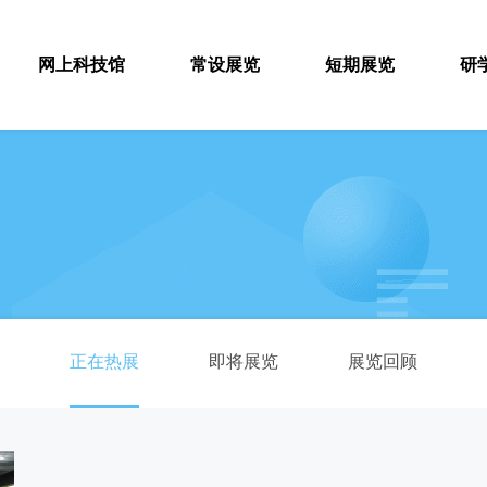
网上科技馆
常设展览
短期展览
研
正在热展
即将展览
展览回顾