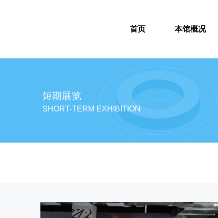
首页
本馆概况
短期展览
SHORT-TERM EXHIBITION