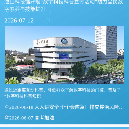
唐山科技馆开展“数字科技科普宣传活动”助力全民数
字素养与技能提升
2026-07-12
通过近距离互动科普，降低群众了解数字科技的门槛，普及了
“数字科技科普知识

2026-06-18 人人讲安全 个个会应急！排查整治风险隐
患

2026-06-07 高考加油