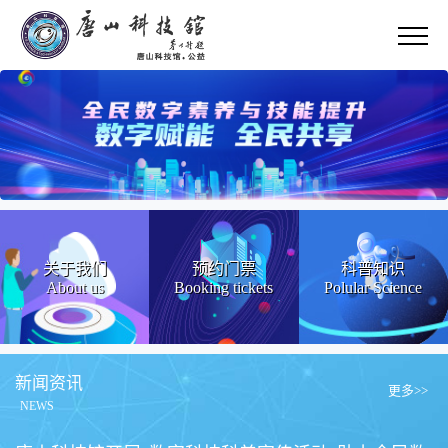
关于我们
预约门票
科普知识
About us
Booking tickets
Polular Science
新闻资讯
更多>>
NEWS