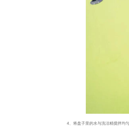
4、将盘子里的水与洗洁精搅拌均