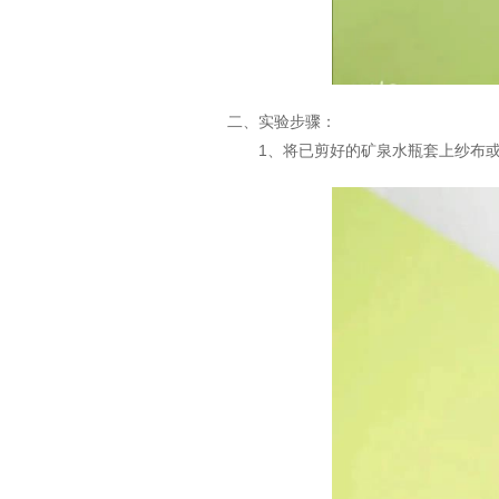
二、实验步骤：
1、将已剪好的矿泉水瓶套上纱布或