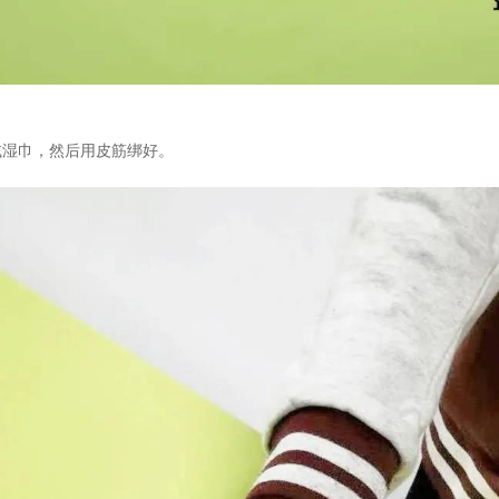
湿巾，然后用皮筋绑好。