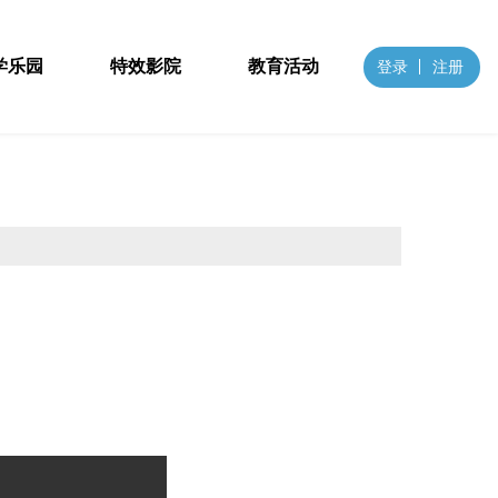
学乐园
特效影院
教育活动
登录
注册