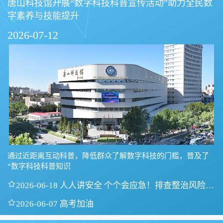
唐山科技馆开展“数字科技科普宣传活动”助力全民数
字素养与技能提升
2026-07-12
通过近距离互动科普，降低群众了解数字科技的门槛，普及了
“数字科技科普知识

2026-06-18 人人讲安全 个个会应急！排查整治风险隐
患

2026-06-07 高考加油