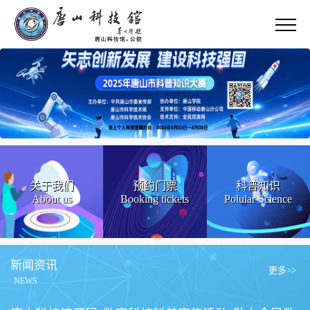
关于我们
预约门票
科普知识
About us
Booking tickets
Polular Science
新闻资讯
更多>>
NEWS