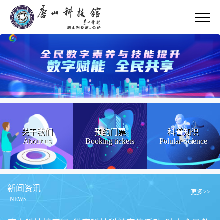
关于我们
预约门票
科普知识
About us
Booking tickets
Polular Science
新闻资讯
更多>>
NEWS