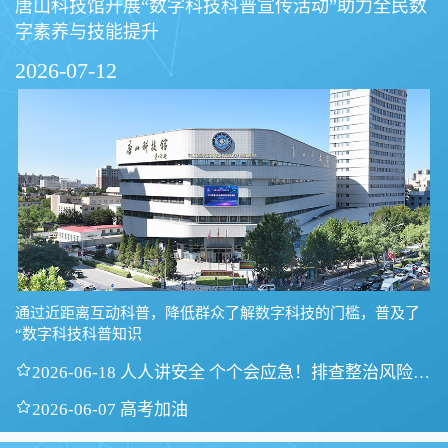
唐山科技馆开展“数字科技科普宣传活动”助力全民数
字素养与技能提升
2026-07-12
通过近距离互动科普，降低群众了解数字科技的门槛，普及了
“数字科技科普知识

2026-06-18 人人讲安全 个个会应急！排查整治风险隐
患

2026-06-07 高考加油