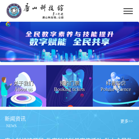
关于我们
预约门票
科普知识
About us
Booking tickets
Polular Science
新闻资讯
更多>>
NEWS