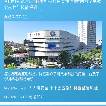
唐山科技馆开展“数字科技科普宣传活动”助力全民数
字素养与技能提升
2026-07-12
通过近距离互动科普，降低群众了解数字科技的门槛，普及了
“数字科技科普知识

2026-06-18 人人讲安全 个个会应急！排查整治风险隐
患

2026-06-07 高考加油