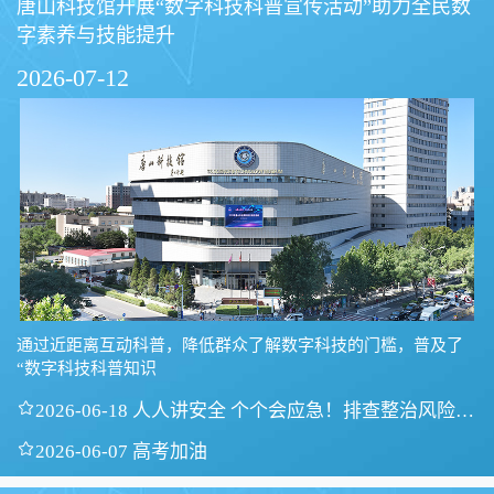
唐山科技馆开展“数字科技科普宣传活动”助力全民数
字素养与技能提升
2026-07-12
通过近距离互动科普，降低群众了解数字科技的门槛，普及了
“数字科技科普知识

2026-06-18 人人讲安全 个个会应急！排查整治风险隐
患

2026-06-07 高考加油