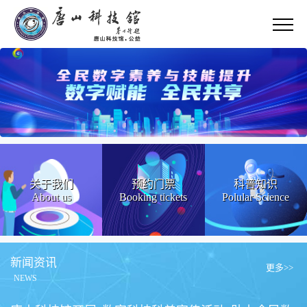
关于我们
预约门票
科普知识
About us
Booking tickets
Polular Science
新闻资讯
更多>>
NEWS