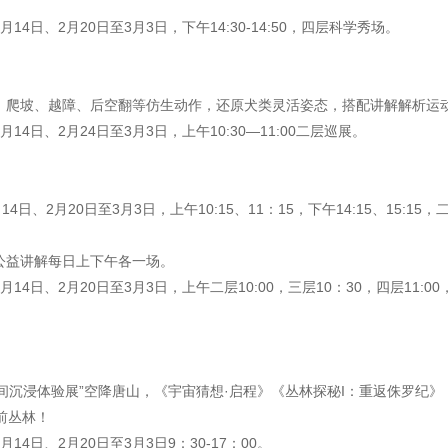
月14日、2月20日至3月3日，下午14:30-14:50，四层科学秀场。
跳、爬坡、越障、后空翻等仿生动作，还原犬类灵活姿态，搭配讲解解析运
月14日、2月24日至3月3日，上午10:30—11:00二层巡展。
14日、2月20日至3月3日，上午10:15、11：15，下午14:15、15:15
公益讲解每日上下午各一场。
2月14日、2月20日至3月3日，上午二层10:00，三层10：30，四层11:00
大空间沉浸体验展”空降唐山，《宇宙猜想·启程》《丛林探秘I：重返侏罗纪
前丛林！
2月14日、2月20日至3月3日9：30-17：00。