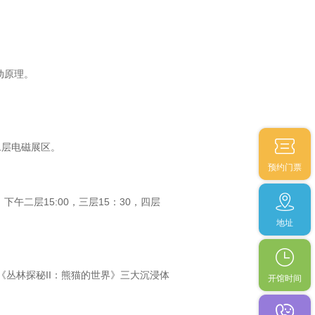
动原理。
，二层电磁展区。
预约门票
，下午二层15:00，三层15：30，四层
地址
》《丛林探秘II：熊猫的世界》三大沉浸体
开馆时间