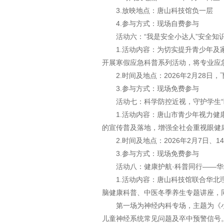
3.放映地点：唐山科技馆负一层
4.参与方式：现场自费参与
活动六：“我是安全小达人”安全知
1.活动内容‌：为切实提升青少
开展寒假应急科普系列活动，将专业应
2.时间及地点‌：2026年2月28日
3.参与方式：现场免费参与
活动七：科学防控近视，守护学生“
1.活动内容‌：唐山市青少年视力
的宣传普及落地，增强全社会重视眼健
2.时间及地点‌：2026年2月7日、
3.参与方式：现场免费参与
活动八：健康护航·科普同行——
1.活动内容‌：唐山科技馆联合华
脑健康科普、中医冬季养生专题讲座，
第一场为神经内科专场，主题为《小
儿童神经系统常见问题及卒中预警信号