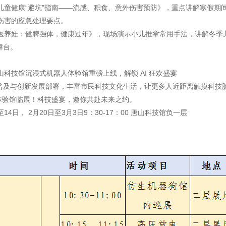
儿童健康“避坑”指南——流感、积食、意外伤害预防》，重点讲解寒假期
伤害的应急处理要点。
医养娃：健脾强体，健康过年》，现场演示小儿推拿常用手法，讲解冬季
舞台。
科技馆沉浸式机器人体验馆重磅上线，解锁 AI 狂欢盛宴
智能普及与创新发展部署，丰富市民科技文化生活，让更多人近距离触摸科技
体验馆临展！科技盛宴，邀你共赴未来之约。
 日至14日， 2月20日至3月3日9：30-17：00 唐山科技馆负一层