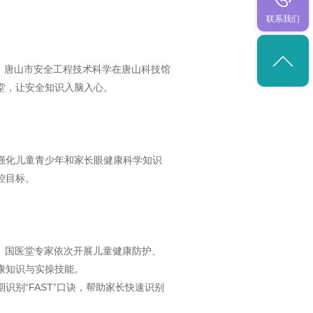
联系我们
用，唐山市安全工程技术科学在唐山科技馆
堂，让安全知识入脑入心。
，强化儿童青少年和家长眼健康科学知识
控目标。
科、国医堂专家依次开展儿童健康防护、
康知识与实操技能。
别“FAST”口诀，帮助家长快速识别