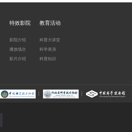
园
特效影院
教育活动
影院介绍
科普大讲堂
播放场次
科学表演
影片介绍
科普知识