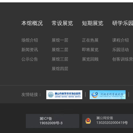
本馆概况
常设展览
短期展览
研学乐
场馆介绍
展馆一层
正在热展
课程介绍
新闻资讯
展馆二层
即将展览
乐园活动
公示公告
展馆三层
展览回顾
创客训练营
展馆四层
友情链接：