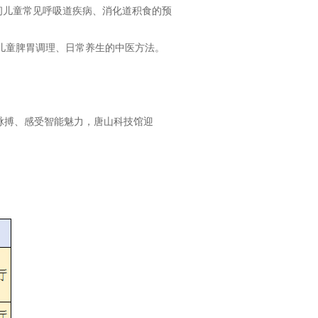
间儿童常见呼吸道疾病、消化道积食的预
儿童脾胃调理、日常养生的中医方法。
脉搏、感受智能魅力，唐山科技馆迎