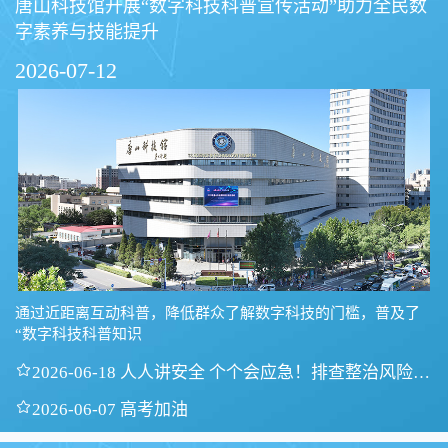
唐山科技馆开展“数字科技科普宣传活动”助力全民数
字素养与技能提升
2026-07-12
通过近距离互动科普，降低群众了解数字科技的门槛，普及了
“数字科技科普知识

2026-06-18 人人讲安全 个个会应急！排查整治风险隐
患

2026-06-07 高考加油