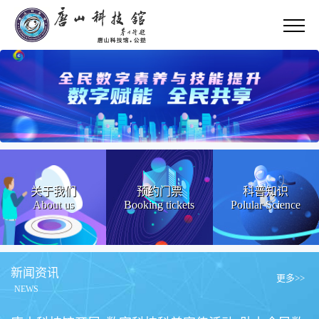
关于我们
预约门票
科普知识
About us
Booking tickets
Polular Science
新闻资讯
更多>>
NEWS