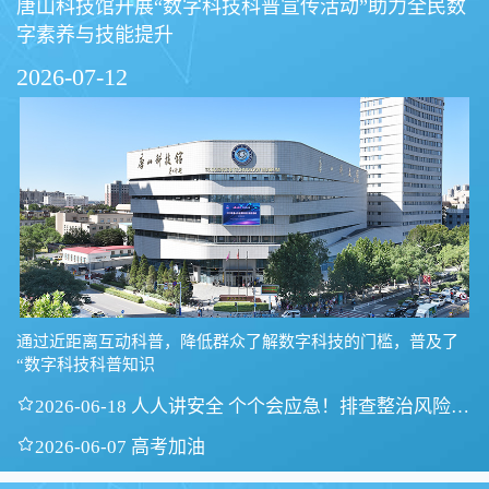
唐山科技馆开展“数字科技科普宣传活动”助力全民数
字素养与技能提升
2026-07-12
通过近距离互动科普，降低群众了解数字科技的门槛，普及了
“数字科技科普知识

2026-06-18 人人讲安全 个个会应急！排查整治风险隐
患

2026-06-07 高考加油