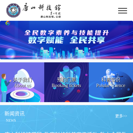
关于我们
预约门票
科普知识
About us
Booking tickets
Polular Science
新闻资讯
更多>>
NEWS