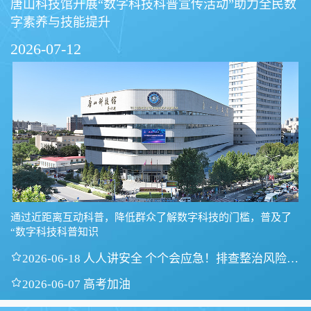
唐山科技馆开展“数字科技科普宣传活动”助力全民数
字素养与技能提升
2026-07-12
通过近距离互动科普，降低群众了解数字科技的门槛，普及了
“数字科技科普知识

2026-06-18 人人讲安全 个个会应急！排查整治风险隐
患

2026-06-07 高考加油