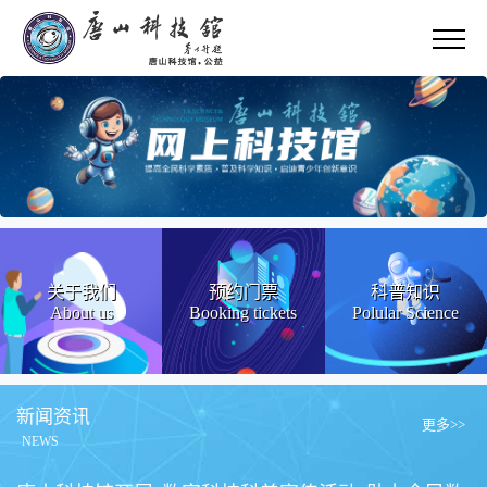
关于我们
预约门票
科普知识
About us
Booking tickets
Polular Science
新闻资讯
更多>>
NEWS